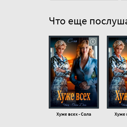
Что еще послуш
Хуже всех - Сола
Хуже 