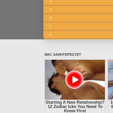
2
3
4
5
6
7
8
9