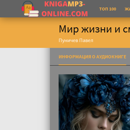
ТОП 100
Ж
Мир жизни и с
Пуничев Павел
ИНФОРМАЦИЯ О АУДИОКНИГЕ