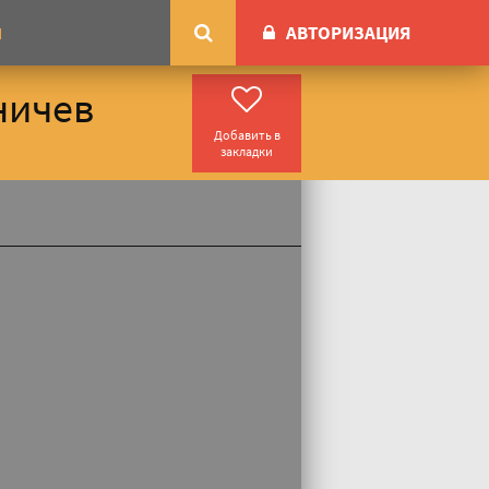
АВТОРИЗАЦИЯ
М
ничев
Добавить в
закладки