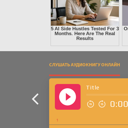
СЛУШАТЬ АУДИОКНИГУ ОНЛАЙН
Title
0:0
1