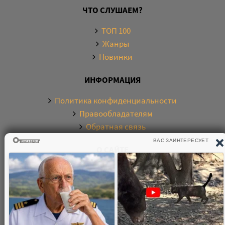
ЧТО СЛУШАЕМ?
ТОП 100
Жанры
Новинки
ИНФОРМАЦИЯ
Политика конфиденциальности
Правообладателям
Обратная связь
О САЙТЕ
Электронная библиотека аудиокниг. Более 20000
аудиокниг в хорошем качестве. Слушайте аудиокниги
бесплатно онлайн и без регистрации. По любым