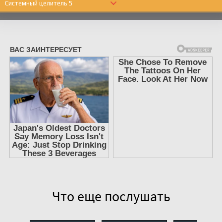
Системный целитель 5
Системный целитель 5
Системный целитель 5
Системный целитель 5
Системный целитель 5
Системный целитель 5
Системный целитель 5
Системный целитель 5
Системный целитель 5
Системный целитель 5
Системный целитель 5
Системный целитель 5
Что еще послушать
Системный целитель 5
Системный целитель 5