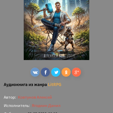
Аудиокнига из жанра
LitRPG
Автор:
Ковтунов Алексей
Исполнитель:
Ягодкин Данил