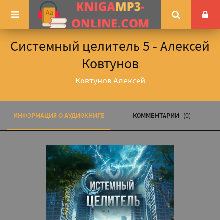
Системный целитель 5 - Алексей
Ковтунов
Ковтунов Алексей
ИНФОРМАЦИЯ О АУДИОКНИГЕ
КОММЕНТАРИИ
(0)