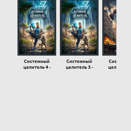
Системный целитель 5
Системный целитель 5
Системный целитель 5
Системный
Системный
Системн
целитель 4 -
целитель 3 -
целитель 2
Алексей
Алексей
Алексей
Ковтунов
Ковтунов
Ковтуно