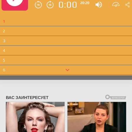
0:00
20:20
1
2
3
4
5
6
7
8
9
10
11
12