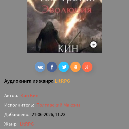
Аудиокнига из жанра
LitRPG
Автор:
Кин Кин
Исполнитель:
Полтавский Максим
Добавлено:
21-06-2026, 11:23
Жанр:
LitRPG