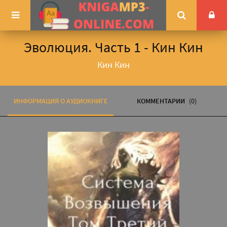
Эволюция. Часть 1 - Кин Кин
Кин Кин
ИНФОРМАЦИЯ О АУДИОКНИГЕ
КОММЕНТАРИИ
(0)