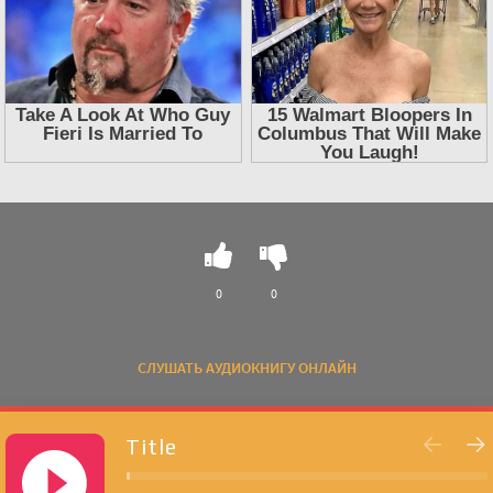
0
0
СЛУШАТЬ АУДИОКНИГУ ОНЛАЙН
Title