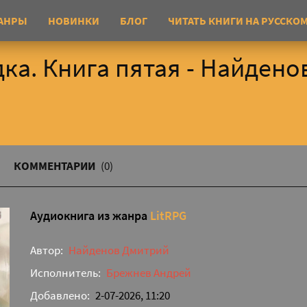
АНРЫ
НОВИНКИ
БЛОГ
ЧИТАТЬ КНИГИ НА РУССКО
ка. Книга пятая - Найдено
КОММЕНТАРИИ
(0)
Аудиокнига из жанра
LitRPG
Автор:
Найденов Дмитрий
Исполнитель:
Брежнев Андрей
Добавлено:
2-07-2026, 11:20