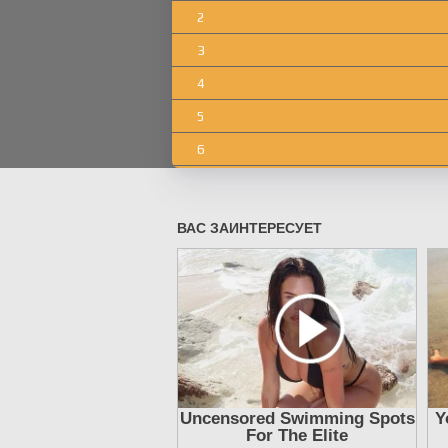
2
3
4
5
6
7
8