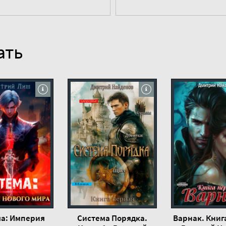
ать
а: Империя
Система Порядка.
Варнак. Книг