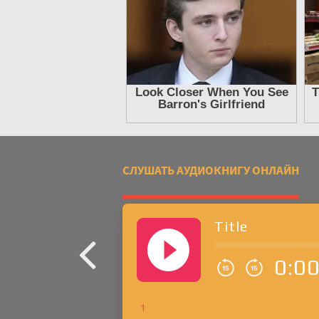
СЛУШАТЬ АУДИОКНИГУ ОНЛАЙН
Title
0:0
1