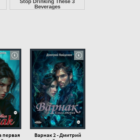
а первая
Варнак 2 - Дмитрий