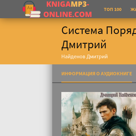
ТОП 100
Ж
Система Поряд
Дмитрий
Найденов Дмитрий
ИНФОРМАЦИЯ О АУДИОКНИГЕ