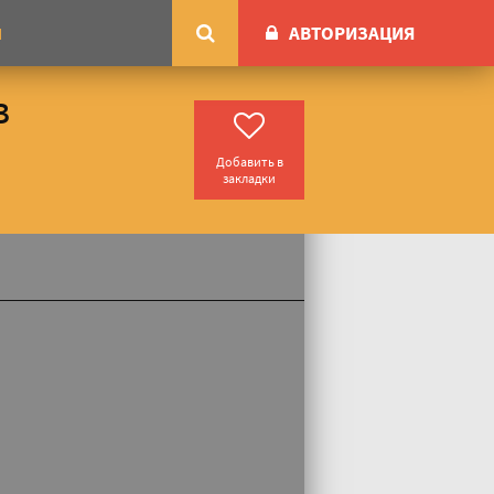
АВТОРИЗАЦИЯ
М
в
Добавить в
закладки