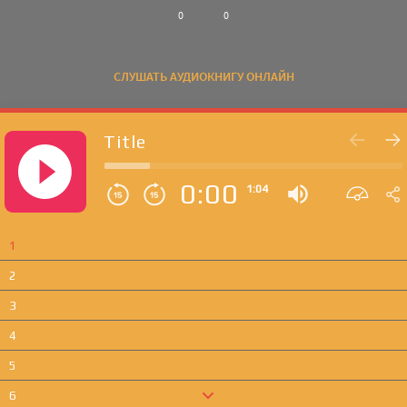
0
0
СЛУШАТЬ АУДИОКНИГУ ОНЛАЙН
Title
0:00
1:04
1
2
3
4
5
6