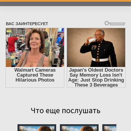
7
8
9
10
11
12
13
14
15
16
17
Что еще послушать
18
19