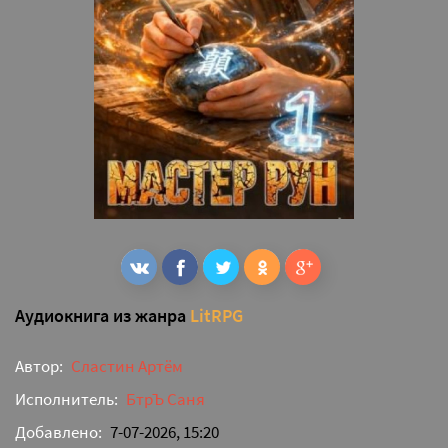
Аудиокнига из жанра
LitRPG
Автор:
Сластин Артём
Исполнитель:
БтрЪ Саня
Добавлено:
7-07-2026, 15:20