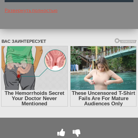
бессмертия.
Развернуть полностью
Слушать аудиокнигу "Мастер Рун. Книга 1 - Сластин
Артём" онлайн бесплатно без регистрации - полная
версия