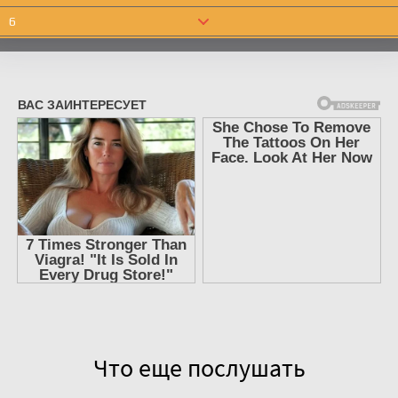
6
7
8
9
10
11
12
13
14
15
16
17
Что еще послушать
18