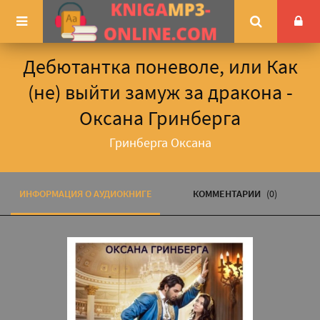
Дебютантка поневоле, или Как
(не) выйти замуж за дракона -
Оксана Гринберга
Гринберга Оксана
ИНФОРМАЦИЯ О АУДИОКНИГЕ
КОММЕНТАРИИ
(0)