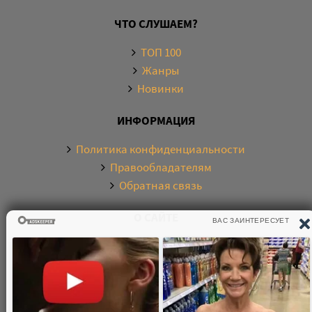
ЧТО СЛУШАЕМ?
ТОП 100
Жанры
Новинки
ИНФОРМАЦИЯ
Политика конфиденциальности
Правообладателям
Обратная связь
О САЙТЕ
Электронная библиотека аудиокниг. Более 20000
аудиокниг в хорошем качестве. Слушайте аудиокниги