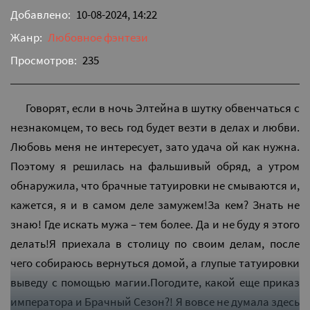
Добавлено:
10-08-2024, 14:22
Жанр:
Любовное фэнтези
Просмотров:
235
Говорят, если в ночь Элтейна в шутку обвенчаться с
незнакомцем, то весь год будет везти в делах и любви.
Любовь меня не интересует, зато удача ой как нужна.
Поэтому я решилась на фальшивый обряд, а утром
обнаружила, что брачные татуировки не смываются и,
кажется, я и в самом деле замужем!За кем? Знать не
знаю! Где искать мужа – тем более. Да и не буду я этого
делать!Я приехала в столицу по своим делам, после
чего собираюсь вернуться домой, а глупые татуировки
выведу с помощью магии.Погодите, какой еще приказ
императора и Брачный Сезон?! Я вовсе не думала здесь