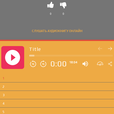
0
0
СЛУШАТЬ АУДИОКНИГУ ОНЛАЙН
Title
0:00
18:04
1
2
3
4
5