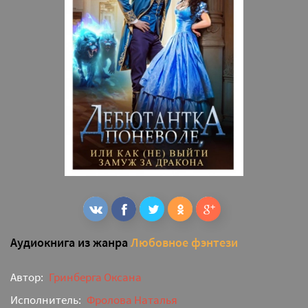
Аудиокнига из жанра
Любовное фэнтези
Автор:
Гринберга Оксана
Исполнитель:
Фролова Наталья