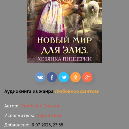
Аудиокнига из жанра
Любовное фэнтези
Автор:
Гринберга Оксана
Исполнитель:
Ларина Ева
Добавлено:
6-07-2025, 23:58