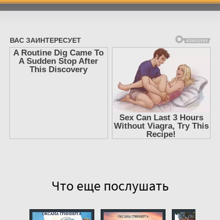
7
8
9
10
11
12
13
14
15
16
17
Что еще послушать
18
19