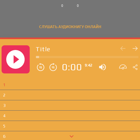
0
0
СЛУШАТЬ АУДИОКНИГУ ОНЛАЙН
Title
0:00
9:42
1
2
3
4
5
6