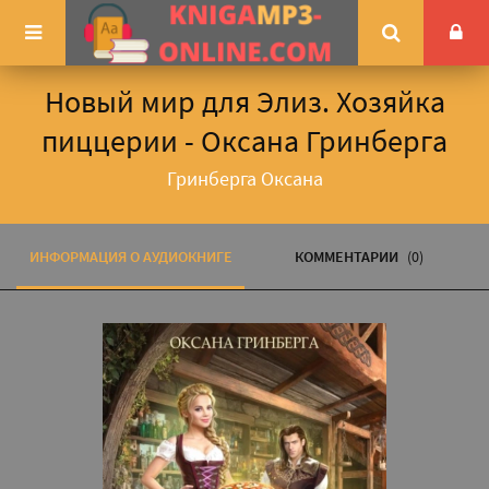
Новый мир для Элиз. Хозяйка
пиццерии - Оксана Гринберга
Гринберга Оксана
ИНФОРМАЦИЯ О АУДИОКНИГЕ
КОММЕНТАРИИ
(0)