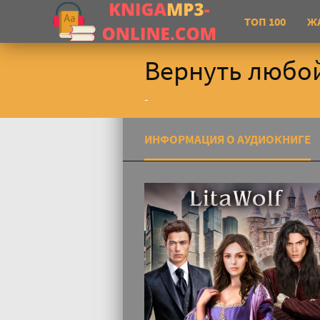
ТОП 100
Ж
Вернуть любой 
-
ИНФОРМАЦИЯ О АУДИОКНИГЕ