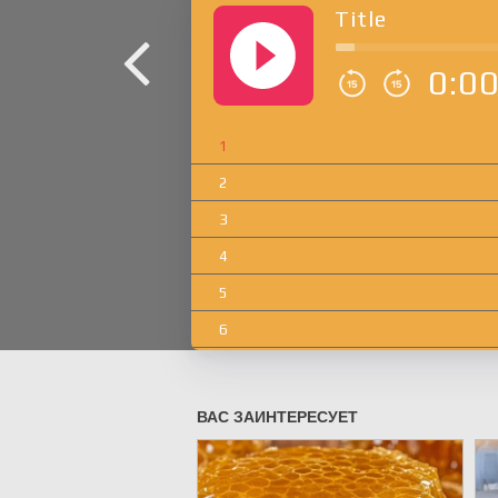
Title
0:0
1
2
3
4
5
6
7
8
9
10