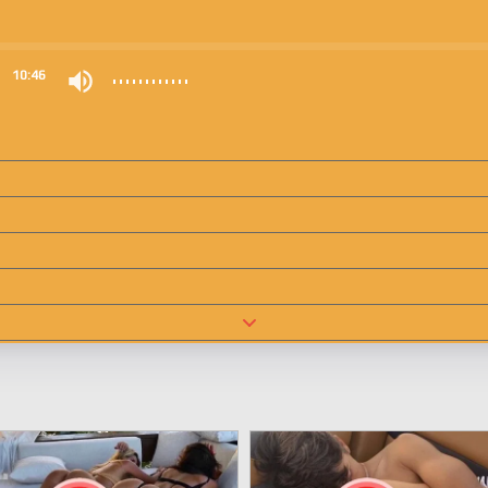
0
10:46