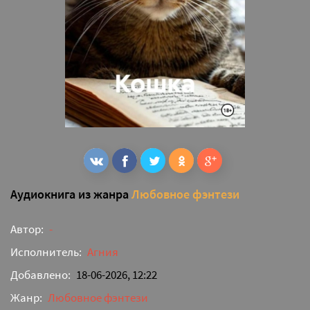
Аудиокнига из жанра
Любовное фэнтези
Автор:
-
Исполнитель:
Агния
Добавлено:
18-06-2026, 12:22
Жанр:
Любовное фэнтези