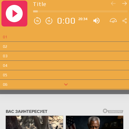
Title
0:00
20:34
01
02
03
04
05
06
07
08