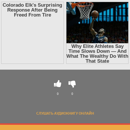
0
0
СЛУШАТЬ АУДИОКНИГУ ОНЛАЙН