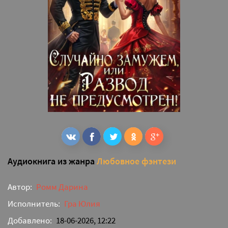
Аудиокнига из жанра
Любовное фэнтези
Автор:
Ромм Дарина
Исполнитель:
Гра Юлия
Добавлено:
18-06-2026, 12:22