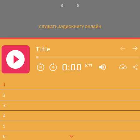
0
0
СЛУШАТЬ АУДИОКНИГУ ОНЛАЙН
Title
0:00
6:11
1
2
3
4
5
6