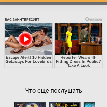
7
8
9
10
11
12
13
14
15
16
17
Что еще послушать
18
19