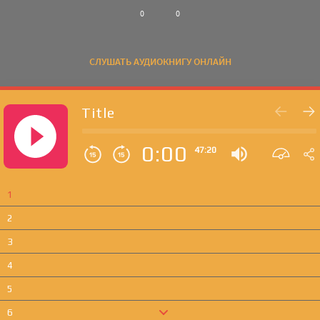
0
0
СЛУШАТЬ АУДИОКНИГУ ОНЛАЙН
Title
0:00
47:20
1
2
3
4
5
6