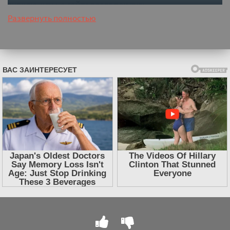
аудиокниги на сайте после покупки.
Развернуть полностью
Слушать аудиокнигу "Неистовая сила. Магия
женского цикла - Александра Поуп, Шани Вурлитцер"
онлайн бесплатно без регистрации - полная версия