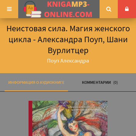
Неистовая сила. Магия женского
цикла - Александра Поуп, Шани
Вурлитцер
Поуп Александра
ИНФОРМАЦИЯ О АУДИОКНИГЕ
КОММЕНТАРИИ
(0)