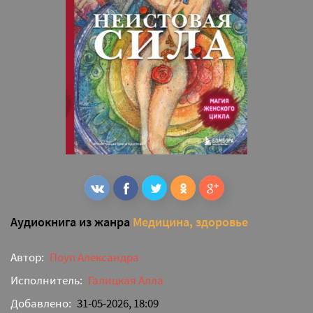
Аудиокнига из жанра
Медицина, здоровье
Автор:
Поуп Александра
Исполнитель:
Галицкая Алла
Добавлено:
31-05-2026, 18:09