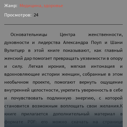
Жанр:
Медицина, здоровье
Просмотров:
24
Основательницы Центра женственности,
духовности и лидерства Александра Поуп и Шани
Вулитцер в этой книге показывают, как главный
женский дар помогает превращать уязвимости в опору
и силу. Легкая ирония, мягкая интонация и
вдохновляющие истории женщин, собранные в этом
необычном проекте, помогают вернуть ощущение
внутренней целостности, укрепить уверенность в себе
и почувствовать подлинную энергию, с которой
становится возможным воплощать свои желания.К
книге прилагается дополнительный материал в
формате PDF: его можно скачать на странице