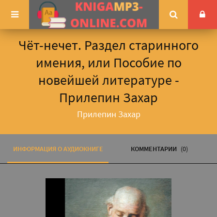
Чёт-нечет. Раздел старинного
имения, или Пособие по
новейшей литературе -
Прилепин Захар
Прилепин Захар
ИНФОРМАЦИЯ О АУДИОКНИГЕ
КОММЕНТАРИИ
(0)