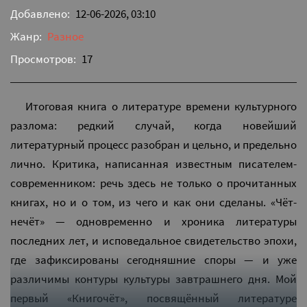
Добавлено:
12-06-2026, 03:10
Жанр:
Разное
Просмотров:
17
Итоговая книга о литературе времени культурного
разлома: редкий случай, когда новейший
литературный процесс разобран и цельно, и предельно
лично. Критика, написанная известным писателем-
современником: речь здесь не только о прочитанных
книгах, но и о том, из чего и как они сделаны. «Чёт-
нечёт» — одновременно и хроника литературы
последних лет, и исповедальное свидетельство эпохи,
где зафиксированы сегодняшние споры — и уже
различимы контуры культуры завтрашнего дня. Мой
первый «Книгочёт», посвящённый литературе