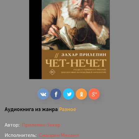
Аудиокнига из жанра
Разное
Автор:
Прилепин Захар
Исполнитель:
Сиворин Михаил