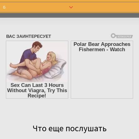
6
7
8
9
10
11
12
13
14
15
16
17
Что еще послушать
18