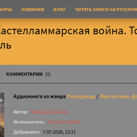
АНРЫ
НОВИНКИ
БЛОГ
ЧИТАТЬ КНИГИ НА РУССКО
Кастелламмарская война. То
ль
КОММЕНТАРИИ
(0)
Аудиокнига из жанра
Попаданцы
/
Фантастика, ф
Автор:
Выборнов Наиль
Исполнитель:
Пестов Сергей
Добавлено:
7-07-2026, 13:21