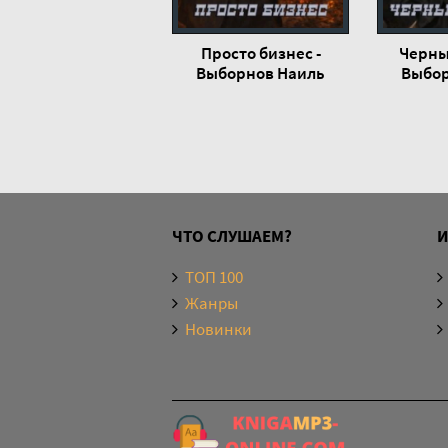
Просто бизнес -
Черны
Выборнов Наиль
Выбор
ЧТО СЛУШАЕМ?
ТОП 100
Жанры
Новинки