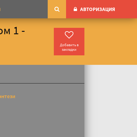
АВТОРИЗАЦИЯ
М
м 1 -
Добавить в
закладки
энтези