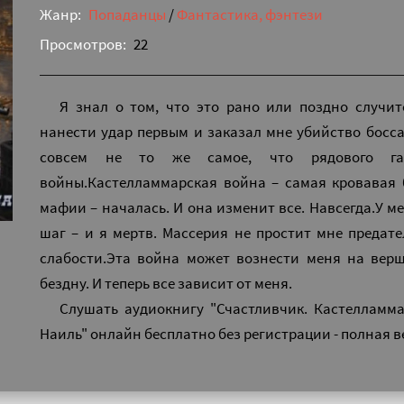
Жанр:
Попаданцы
/
Фантастика, фэнтези
Просмотров:
22
Я знал о том, что это рано или поздно случит
нанести удар первым и заказал мне убийство босса 
совсем не то же самое, что рядового ган
войны.Кастелламмарская война – самая кровавая
мафии – началась. И она изменит все. Навсегда.У м
шаг – и я мертв. Массерия не простит мне предат
слабости.Эта война может вознести меня на вер
бездну. И теперь все зависит от меня.
Слушать аудиокнигу "Счастливчик. Кастелламма
Наиль" онлайн бесплатно без регистрации - полная 