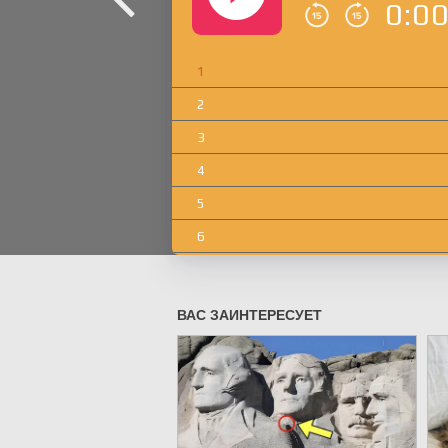
0:0
1
2
3
4
5
6
7
8