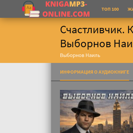
ТОП 100
Ж
Счастливчик. 
Выборнов Наи
Выборнов Наиль
ИНФОРМАЦИЯ О АУДИОКНИГЕ