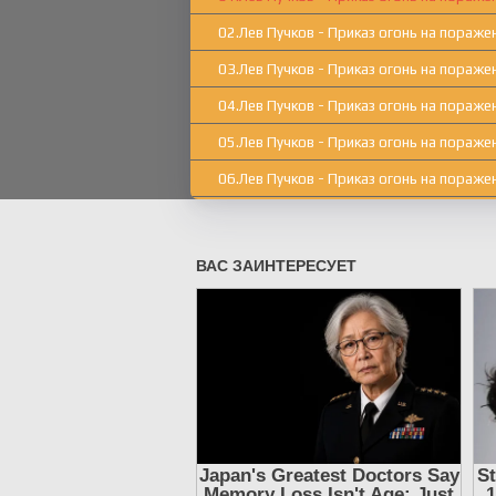
02.Лев Пучков - Приказ огонь на пораже
03.Лев Пучков - Приказ огонь на пораже
04.Лев Пучков - Приказ огонь на пораже
05.Лев Пучков - Приказ огонь на пораже
06.Лев Пучков - Приказ огонь на пораже
07.Лев Пучков - Приказ огонь на пораже
08.Лев Пучков - Приказ огонь на пораже
09.Лев Пучков - Приказ огонь на пораже
10.Лев Пучков - Приказ огонь на пораже
11.Лев Пучков - Приказ огонь на пораже
12.Лев Пучков - Приказ огонь на пораже
13.Лев Пучков - Приказ огонь на пораже
14.Лев Пучков - Приказ огонь на пораже