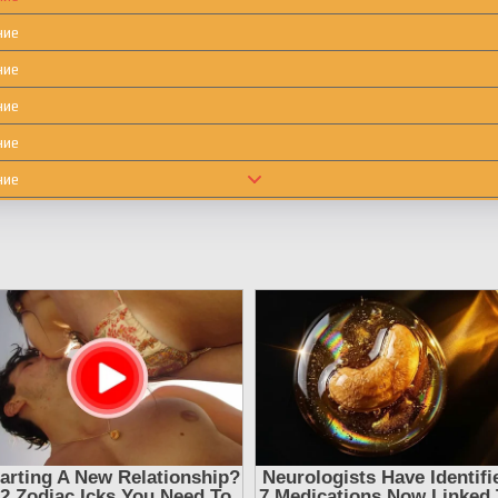
ние
ние
ние
ние
ние
ние
ние
ние
ние
ние
ние
ние
ние