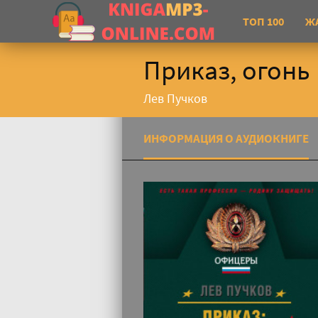
ТОП 100
Ж
Приказ, огонь
Лев Пучков
ИНФОРМАЦИЯ О АУДИОКНИГЕ