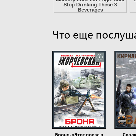
15.Лев Пучков - Приказ огонь на пораже
16.Лев Пучков - Приказ огонь на пораже
17.Лев Пучков - Приказ огонь на пораже
Что еще послуш
18.Лев Пучков - Приказ огонь на пораже
19.Лев Пучков - Приказ огонь на пораже
20.Лев Пучков - Приказ огонь на пораже
21.Лев Пучков - Приказ огонь на пораже
22.Лев Пучков - Приказ огонь на пораже
23.Лев Пучков - Приказ огонь на пораже
24.Лев Пучков - Приказ огонь на пораже
25.Лев Пучков - Приказ огонь на пораже
26.Лев Пучков - Приказ огонь на пораже
27.Лев Пучков - Приказ огонь на пораже
28.Лев Пучков - Приказ огонь на пораже
Броня. «Этот поезд в
Свалк