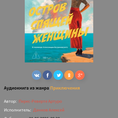
Аудиокнига из жанра
Приключения
Автор:
Перес-Реверте Артуро
Исполнитель:
Данков Алексей