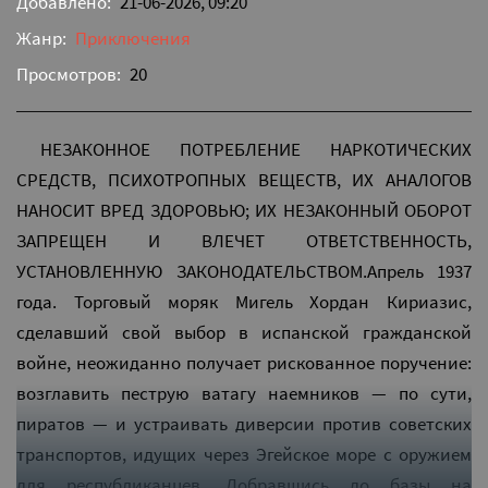
Добавлено:
21-06-2026, 09:20
Жанр:
Приключения
Просмотров:
20
НЕЗАКОННОЕ ПОТРЕБЛЕНИЕ НАРКОТИЧЕСКИХ
СРЕДСТВ, ПСИХОТРОПНЫХ ВЕЩЕСТВ, ИХ АНАЛОГОВ
НАНОСИТ ВРЕД ЗДОРОВЬЮ; ИХ НЕЗАКОННЫЙ ОБОРОТ
ЗАПРЕЩЕН И ВЛЕЧЕТ ОТВЕТСТВЕННОСТЬ,
УСТАНОВЛЕННУЮ ЗАКОНОДАТЕЛЬСТВОМ.Апрель 1937
года. Торговый моряк Мигель Хордан Кириазис,
сделавший свой выбор в испанской гражданской
войне, неожиданно получает рискованное поручение:
возглавить пеструю ватагу наемников — по сути,
пиратов — и устраивать диверсии против советских
транспортов, идущих через Эгейское море с оружием
для республиканцев. Добравшись до базы на