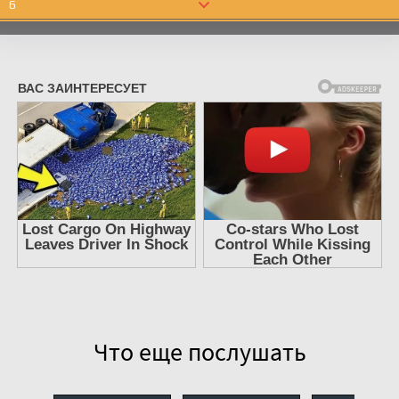
6
7
8
9
10
11
12
13
14
Что еще послушать