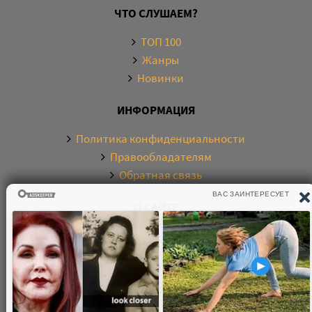
ЧТО СЛУШАЕМ?
ТОП 100
Жанры
Новинки
ИНФОРМАЦИЯ
Политика конфиденциальности
Правообладателям
Обратная связь
О САЙТЕ
Электронная библиотека аудиокниг. Более 20000
аудиокниг в хорошем качестве. Слушайте аудиокниги
бесплатно онлайн и без регистрации. По любым