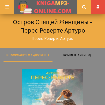
Остров Спящей Женщины -
Перес-Реверте Артуро
Перес-Реверте Артуро
ИНФОРМАЦИЯ О АУДИОКНИГЕ
КОММЕНТАРИИ
(0)