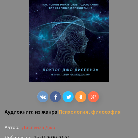
Аудиокнига из жанра
Психология, философия
Автор:
Диспенза Джо
Добавлено:
15-07-2020, 21:31