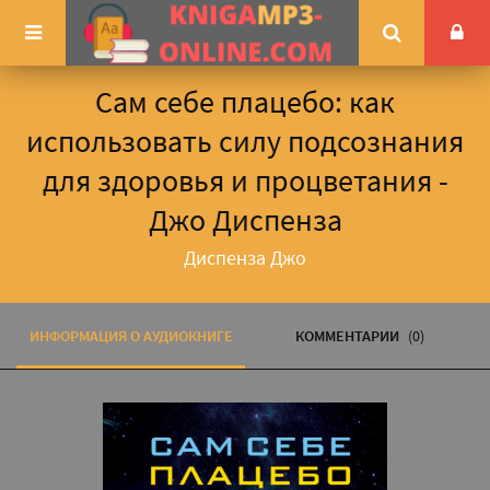
Сам себе плацебо: как
использовать силу подсознания
для здоровья и процветания -
Джо Диспенза
Диспенза Джо
ИНФОРМАЦИЯ О АУДИОКНИГЕ
КОММЕНТАРИИ
(0)