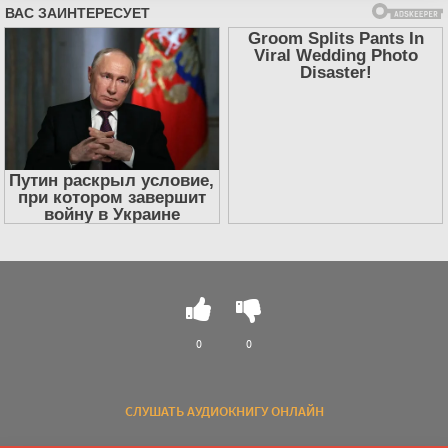
0
0
СЛУШАТЬ АУДИОКНИГУ ОНЛАЙН