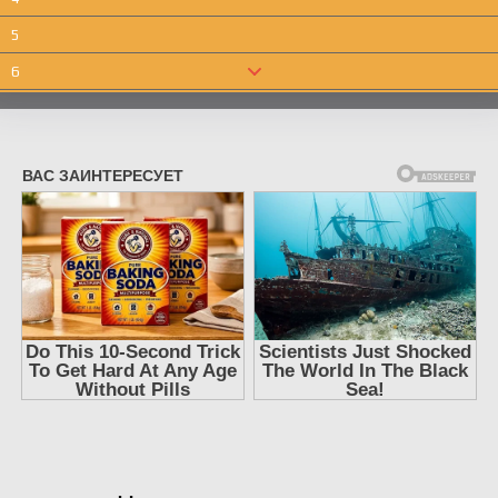
5
6
7
8
9
10
11
12