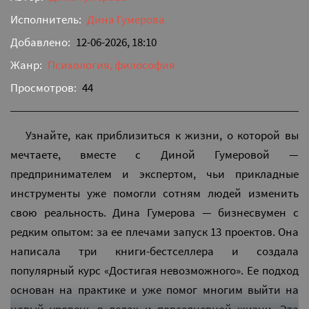
Исполнитель:
Дина Гумерова
Добавлено:
12-06-2026, 18:10
Жанр:
Психология, философия
Просмотров:
44
Узнайте, как приблизиться к жизни, о которой вы
мечтаете, вместе с Диной Гумеровой —
предпринимателем и экспертом, чьи прикладные
инструменты уже помогли сотням людей изменить
свою реальность. Дина Гумерова — бизнесвумен с
редким опытом: за ее плечами запуск 13 проектов. Она
написала три книги-бестселлера и создала
популярный курс «Достигая невозможного». Ее подход
основан на практике и уже помог многим выйти на