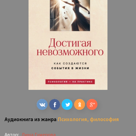
Аудиокнига из жанра
Психология, философия
Автор:
Дина Гумерова