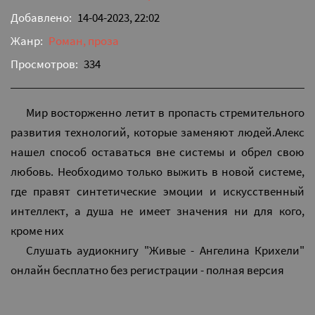
Добавлено:
14-04-2023, 22:02
Жанр:
Роман, проза
Просмотров:
334
Мир восторженно летит в пропасть стремительного
развития технологий, которые заменяют людей.Алекс
нашел способ оставаться вне системы и обрел свою
любовь. Необходимо только выжить в новой системе,
где правят синтетические эмоции и искусственный
интеллект, а душа не имеет значения ни для кого,
кроме них
Слушать аудиокнигу "Живые - Ангелина Крихели"
онлайн бесплатно без регистрации - полная версия