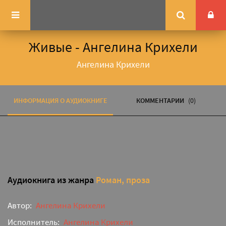
Живые - Ангелина Крихели
Ангелина Крихели
ИНФОРМАЦИЯ О АУДИОКНИГЕ
КОММЕНТАРИИ
(0)
Аудиокнига из жанра
Роман, проза
Автор:
Ангелина Крихели
Исполнитель:
Ангелина Крихели