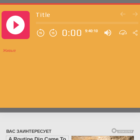
Title
0:00
9:40:10
Живые