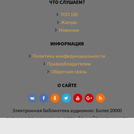
ЧТО СЛУШАЕМ?
ТОП 100
Жанры
Новинки
ИНФОРМАЦИЯ
Политика конфиденциальности
Правообладателям
Обратная связь
О САЙТЕ
Электронная библиотека аудиокниг. Более 20000
аудиокниг в хорошем качестве. Слушайте аудиокниги
бесплатно онлайн и без регистрации. По любым
вопросам обращайтесь на почту: