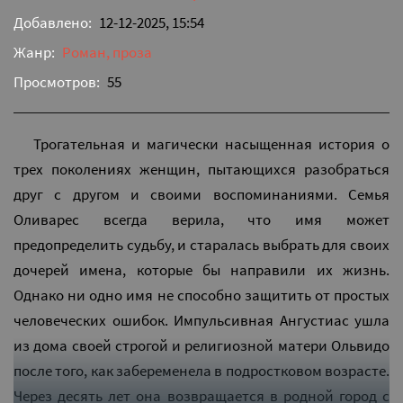
Добавлено:
12-12-2025, 15:54
Жанр:
Роман, проза
Просмотров:
55
Трогательная и магически насыщенная история о
трех поколениях женщин, пытающихся разобраться
друг с другом и своими воспоминаниями. Семья
Оливарес всегда верила, что имя может
предопределить судьбу, и старалась выбрать для своих
дочерей имена, которые бы направили их жизнь.
Однако ни одно имя не способно защитить от простых
человеческих ошибок. Импульсивная Ангустиас ушла
из дома своей строгой и религиозной матери Ольвидо
после того, как забеременела в подростковом возрасте.
Через десять лет она возвращается в родной город с