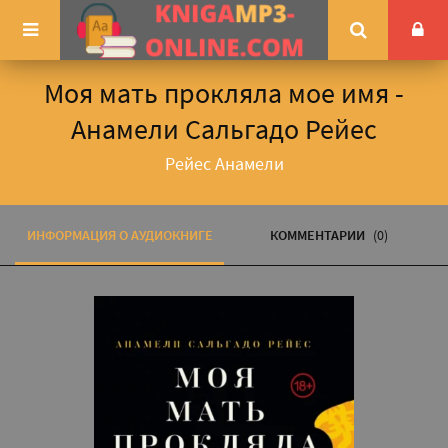
Моя мать прокляла мое имя -
Анамели Сальгадо Рейес
Рейес Анамели
ИНФОРМАЦИЯ О АУДИОКНИГЕ
КОММЕНТАРИИ
(0)