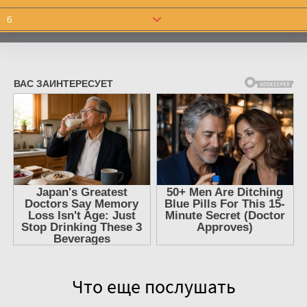
6
7
8
9
10
11
12
13
14
15
16
17
Что еще послушать
18