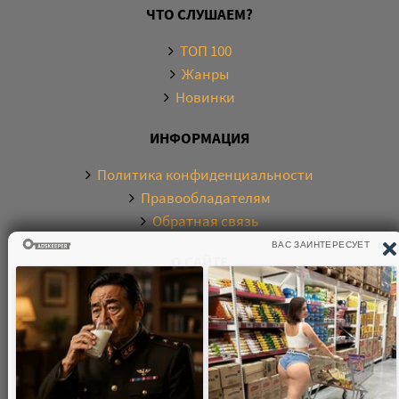
ЧТО СЛУШАЕМ?
ТОП 100
Жанры
Новинки
ИНФОРМАЦИЯ
Политика конфиденциальности
Правообладателям
Обратная связь
О САЙТЕ
Электронная библиотека аудиокниг. Более 20000
аудиокниг в хорошем качестве. Слушайте аудиокниги
бесплатно онлайн и без регистрации. По любым