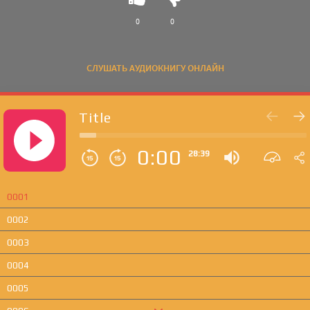
0
0
СЛУШАТЬ АУДИОКНИГУ ОНЛАЙН
Title
0:00
28:39
0001
0002
0003
0004
0005