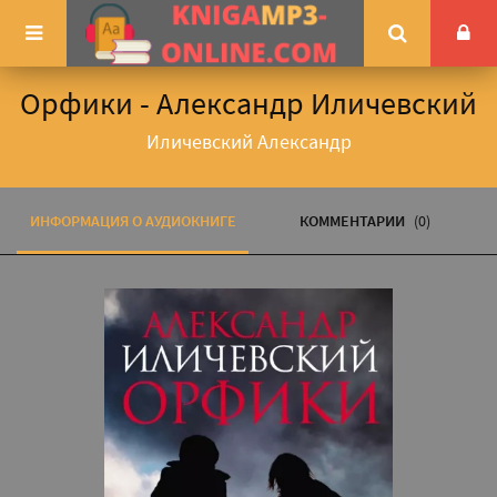
Орфики - Александр Иличевский
Иличевский Александр
ИНФОРМАЦИЯ О АУДИОКНИГЕ
КОММЕНТАРИИ
(0)