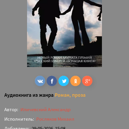
Аудиокнига из жанра
Роман, проза
Автор:
Иличевский Александр
Исполнитель:
Росляков Михаил
Добавлено:
29-05-2026, 15:08