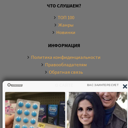
ЧТО СЛУШАЕМ?
ТОП 100
Жанры
Новинки
ИНФОРМАЦИЯ
Политика конфиденциальности
Правообладателям
Обратная связь
О САЙТЕ
Электронная библиотека аудиокниг. Более 20000
аудиокниг в хорошем качестве. Слушайте аудиокниги
бесплатно онлайн и без регистрации. По любым