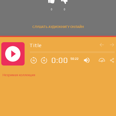
0
0
СЛУШАТЬ АУДИОКНИГУ ОНЛАЙН
Title
0:00
50:22
Незримая коллекция