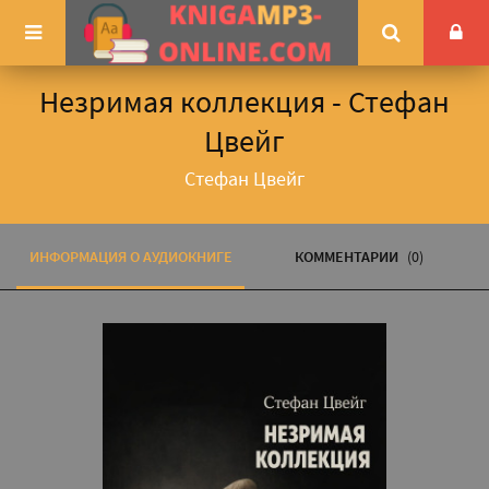
Незримая коллекция - Стефан
Цвейг
Стефан Цвейг
ИНФОРМАЦИЯ О АУДИОКНИГЕ
КОММЕНТАРИИ
(0)