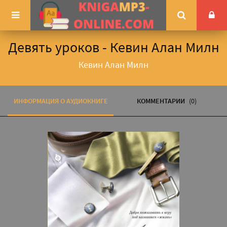
Девять уроков - Кевин Алан Милн
Кевин Алан Милн
ИНФОРМАЦИЯ О АУДИОКНИГЕ
КОММЕНТАРИИ
(0)