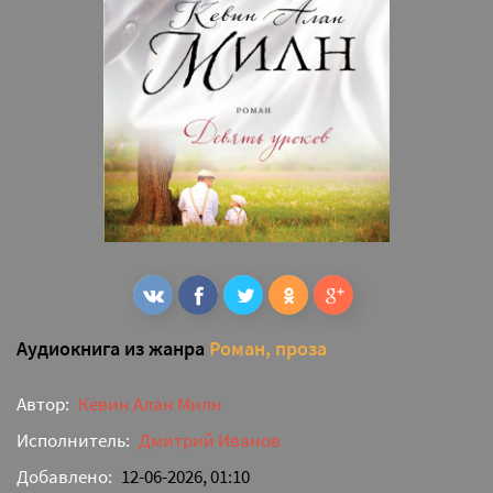
Аудиокнига из жанра
Роман, проза
Автор:
Кевин Алан Милн
Исполнитель:
Дмитрий Иванов
Добавлено:
12-06-2026, 01:10