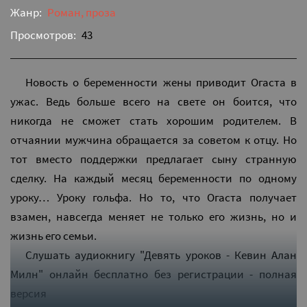
Жанр:
Роман, проза
Просмотров:
43
Новость о беременности жены приводит Огаста в
ужас. Ведь больше всего на свете он боится, что
никогда не сможет стать хорошим родителем. В
отчаянии мужчина обращается за советом к отцу. Но
тот вместо поддержки предлагает сыну странную
сделку. На каждый месяц беременности по одному
уроку… Уроку гольфа. Но то, что Огаста получает
взамен, навсегда меняет не только его жизнь, но и
жизнь его семьи.
Слушать аудиокнигу "Девять уроков - Кевин Алан
Милн" онлайн бесплатно без регистрации - полная
версия