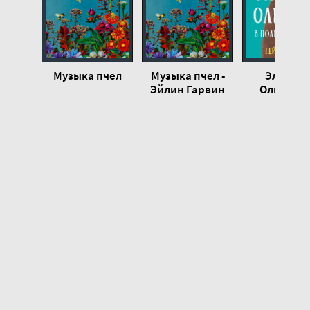
Музыка пчел 23
Музыка пчел 24
Музыка пчел 25
Музыка пчел
Музыка пчел -
Элеано
Музыка пчел 26
Эйлин Гарвин
Олифант 
полном пор
- Гейл Хан