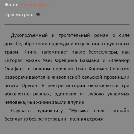
Жанр:
Роман, проза
Просмотров:
49
Духоподъемный и трогательный роман о силе
дружбе, обретении надежды и исцелении от душевных
травм. Книга напоминает такие бестселлеры, как
«Вторая жизнь Уве» Фредрика Бакмана и «Элеанор
Олифант в полном порядке» Гейл Хонимен.События
разворачиваются в живописной сельской провинции
штата Орегон. В центре истории оказываются три
абсолютно разных, одиноких и глубоко уязвимых
человека, чьи жизни зашли в тупик
Слушать аудиокнигу "Музыка пчел" онлайн
бесплатно без регистрации - полная версия