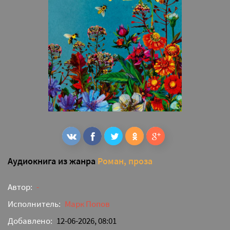
Аудиокнига из жанра
Роман, проза
Автор:
-
Исполнитель:
Марк Попов
Добавлено:
12-06-2026, 08:01