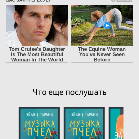
Музыка пчел 09
Музыка пчел 10
Музыка пчел 11
Музыка пчел 12
Музыка пчел 13
Музыка пчел 14
Музыка пчел 15
Музыка пчел 16
Музыка пчел 17
Что еще послушать
Музыка пчел 18
Музыка пчел 19
Музыка пчел 20
Музыка пчел 21
Музыка пчел 22