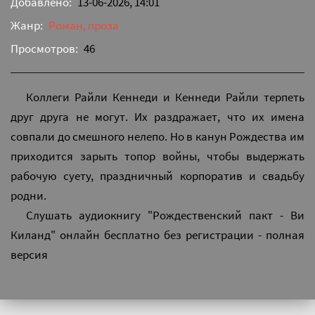
Добавлено:
13-06-2026, 14:01
Жанр:
Роман, проза
Просмотров:
46
Коллеги Райли Кеннеди и Кеннеди Райли терпеть
друг друга не могут. Их раздражает, что их имена
совпали до смешного нелепо. Но в канун Рождества им
приходится зарыть топор войны, чтобы выдержать
рабочую суету, праздничный корпоратив и свадьбу
родни.
Слушать аудиокнигу "Рождественский пакт - Ви
Киланд" онлайн бесплатно без регистрации - полная
версия