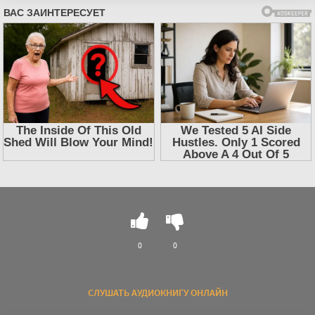
0
0
СЛУШАТЬ АУДИОКНИГУ ОНЛАЙН