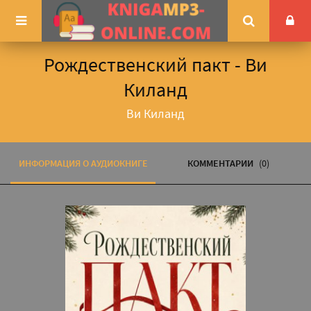
Рождественский пакт - Ви
Киланд
Ви Киланд
ИНФОРМАЦИЯ О АУДИОКНИГЕ
КОММЕНТАРИИ
(0)