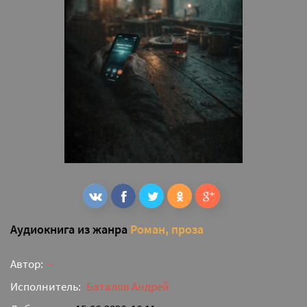
Аудиокнига из жанра
Роман, проза
Автор:
-
Исполнитель:
Баталов Андрей