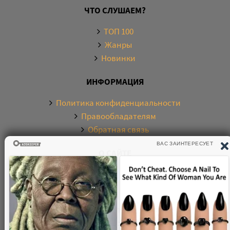
ЧТО СЛУШАЕМ?
ТОП 100
Жанры
Новинки
ИНФОРМАЦИЯ
Политика конфиденциальности
Правообладателям
Обратная связь
О САЙТЕ
Электронная библиотека аудиокниг. Более 20000
аудиокниг в хорошем качестве. Слушайте аудиокниги
бесплатно онлайн и без регистрации. По любым