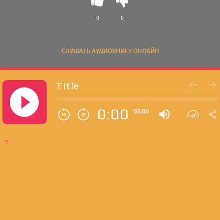
0
0
СЛУШАТЬ АУДИОКНИГУ ОНЛАЙН
Title
0:00
55:00
1