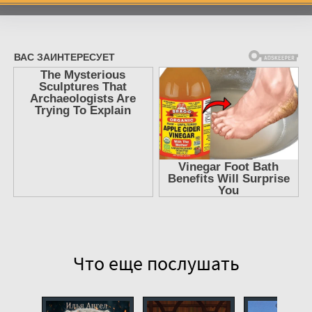
7
8
9
10
11
12
13
14
15
16
17
Что еще послушать
18
19