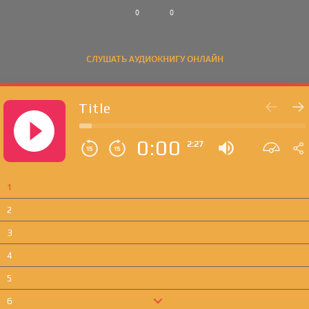
0
0
СЛУШАТЬ АУДИОКНИГУ ОНЛАЙН
Title
0:00
2:27
1
2
3
4
5
6