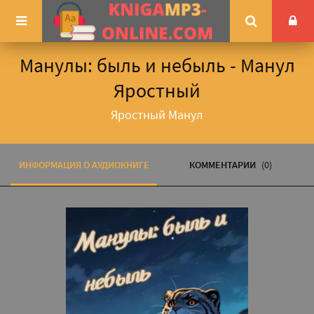
Манулы: быль и небыль - Манул
Яростный
Яростный Манул
ИНФОРМАЦИЯ О АУДИОКНИГЕ
КОММЕНТАРИИ
(0)