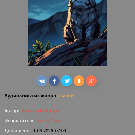
Аудиокнига из жанра
Сказки
Автор:
Яростный Манул
Исполнитель:
БтрЪ Саня
Добавлено:
1-06-2026, 07:09