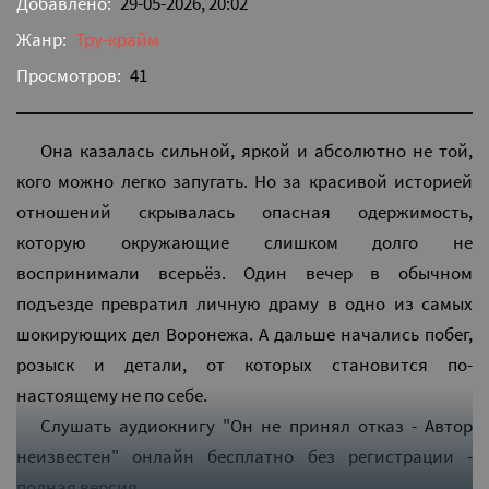
Добавлено:
29-05-2026, 20:02
Жанр:
Тру-крайм
Просмотров:
41
Она казалась сильной, яркой и абсолютно не той,
кого можно легко запугать. Но за красивой историей
отношений скрывалась опасная одержимость,
которую окружающие слишком долго не
воспринимали всерьёз. Один вечер в обычном
подъезде превратил личную драму в одно из самых
шокирующих дел Воронежа. А дальше начались побег,
розыск и детали, от которых становится по-
настоящему не по себе.
Слушать аудиокнигу "Он не принял отказ - Автор
неизвестен" онлайн бесплатно без регистрации -
полная версия