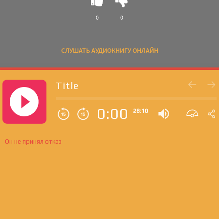
0
0
СЛУШАТЬ АУДИОКНИГУ ОНЛАЙН
Title
0:00
28:10
Он не принял отказ