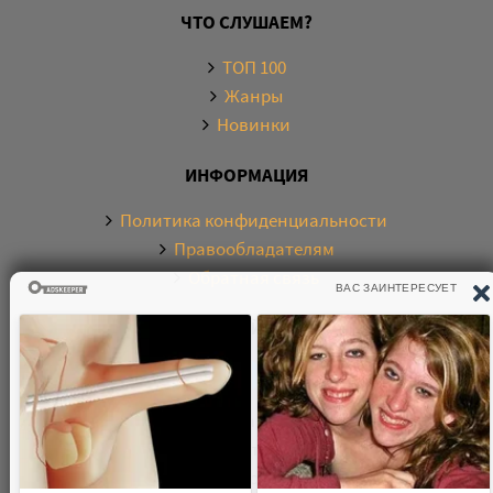
ЧТО СЛУШАЕМ?
ТОП 100
Жанры
Новинки
ИНФОРМАЦИЯ
Политика конфиденциальности
Правообладателям
Обратная связь
О САЙТЕ
Электронная библиотека аудиокниг. Более 20000
аудиокниг в хорошем качестве. Слушайте аудиокниги
бесплатно онлайн и без регистрации. По любым