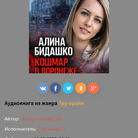
Аудиокнига из жанра
Тру-крайм
Автор:
Автор неизвестен
Исполнитель:
Пятница 13