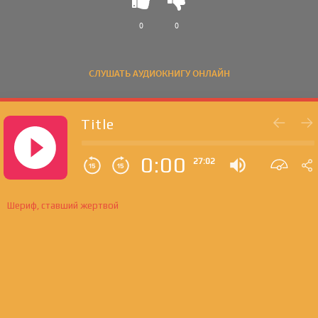
0
0
СЛУШАТЬ АУДИОКНИГУ ОНЛАЙН
Title
0:00
27:02
Шериф, ставший жертвой