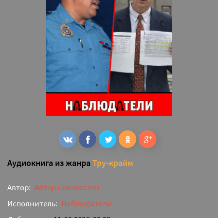
Аудиокнига из жанра
Тру-крайм
Автор:
Автор неизвестен
Исполнитель:
Наблюдатели