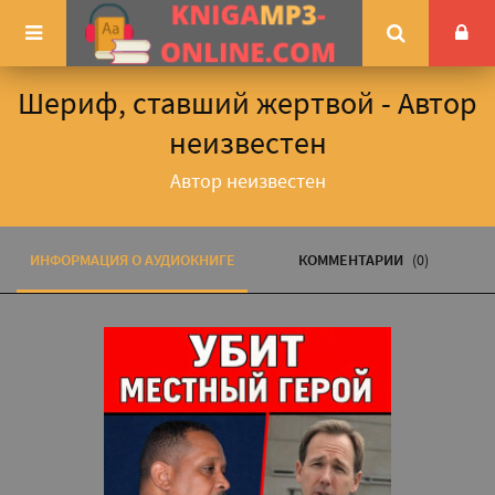
Шериф, ставший жертвой - Автор
неизвестен
Автор неизвестен
ИНФОРМАЦИЯ О АУДИОКНИГЕ
КОММЕНТАРИИ
(0)