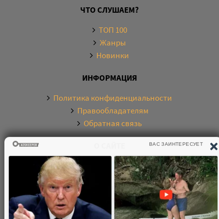
ЧТО СЛУШАЕМ?
ТОП 100
Жанры
Новинки
ИНФОРМАЦИЯ
Политика конфиденциальности
Правообладателям
Обратная связь
О САЙТЕ
Электронная библиотека аудиокниг. Более 20000
аудиокниг в хорошем качестве. Слушайте аудиокниги
бесплатно онлайн и без регистрации. По любым