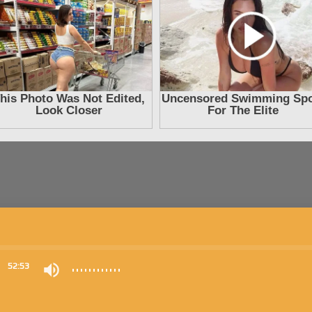
0
52:53