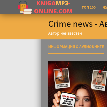
ТОП 100
Ж
Crime news - А
Автор неизвестен
ИНФОРМАЦИЯ О АУДИОКНИГЕ