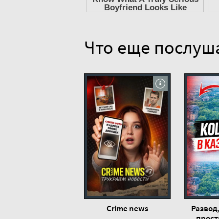
Что еще послуш
Crime news
Развод
прост