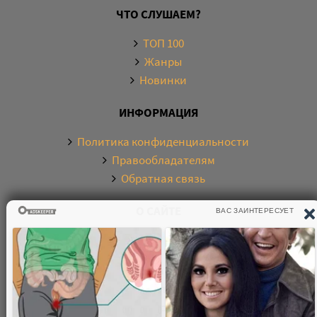
ЧТО СЛУШАЕМ?
ТОП 100
Жанры
Новинки
ИНФОРМАЦИЯ
Политика конфиденциальности
Правообладателям
Обратная связь
О САЙТЕ
Электронная библиотека аудиокниг. Более 20000
аудиокниг в хорошем качестве. Слушайте аудиокниги
бесплатно онлайн и без регистрации. По любым