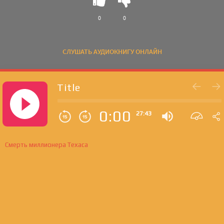
0
0
СЛУШАТЬ АУДИОКНИГУ ОНЛАЙН
Title
0:00
27:43
Смерть миллионера Техаса