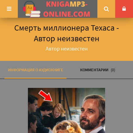
Смерть миллионера Техаса -
Автор неизвестен
Автор неизвестен
ИНФОРМАЦИЯ О АУДИОКНИГЕ
КОММЕНТАРИИ
(0)