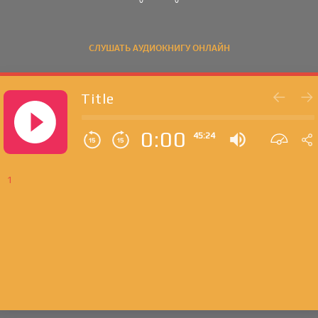
СЛУШАТЬ АУДИОКНИГУ ОНЛАЙН
Title
0:00
45:24
1