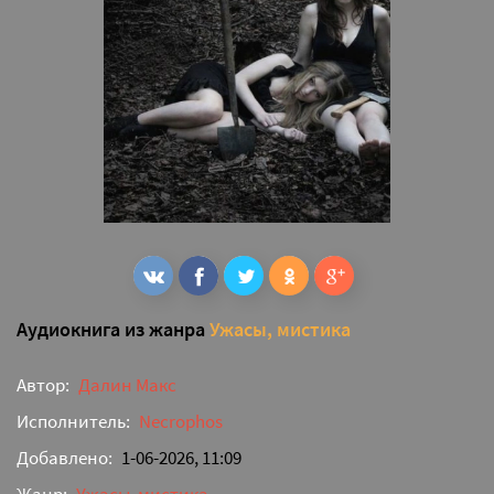
Аудиокнига из жанра
Ужасы, мистика
Автор:
Далин Макс
Исполнитель:
Necrophos
Добавлено:
1-06-2026, 11:09