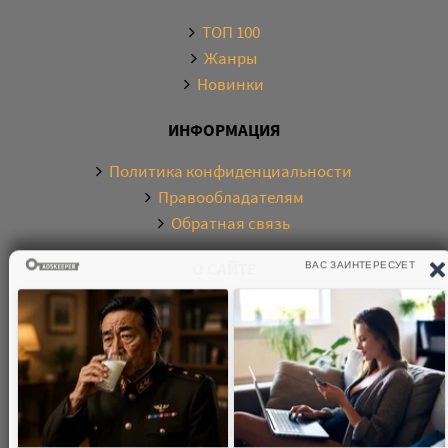
ТОП 100
Жанры
Новинки
ИНФОРМАЦИЯ
Политика конфиденциальности
Правообладателям
Обратная связь
О САЙТЕ
Электронная библиотека аудиокниг. Более 20000
аудиокниг в хорошем качестве. Слушайте аудиокниги
бесплатно онлайн и без регистрации. По любым
вопросам обращайтесь на почту: