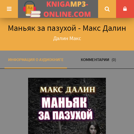
Маньяк за пазухой - Макс Далин
Далин Макс
ИНФОРМАЦИЯ О АУДИОКНИГЕ
КОММЕНТАРИИ
(0)