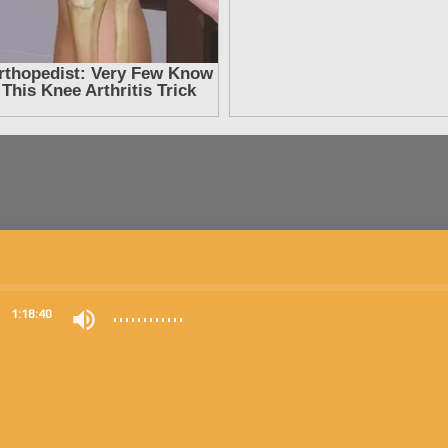
0
1:18:40