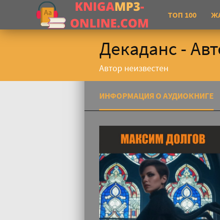
ТОП 100
Ж
Декаданс - Ав
Автор неизвестен
ИНФОРМАЦИЯ О АУДИОКНИГЕ