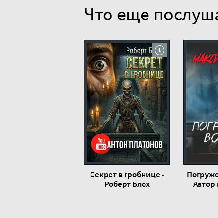
Что еще послуш
Секрет в гробнице -
Погруже
Роберт Блох
Автор