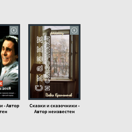
и - Автор
Сказки и сказочники -
тен
Автор неизвестен