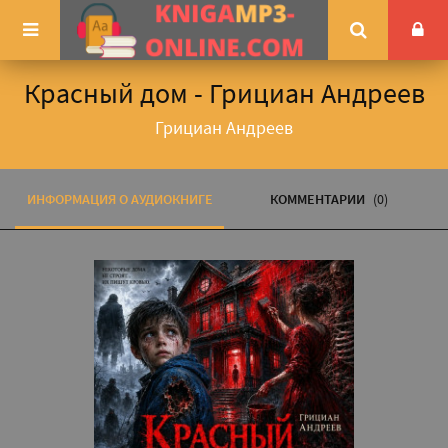
Красный дом - Грициан Андреев
Грициан Андреев
ИНФОРМАЦИЯ О АУДИОКНИГЕ
КОММЕНТАРИИ
(0)