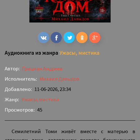
Аудиокнига из жанра
Ужасы, мистика
Автор:
Грициан Андреев
Исполнитель:
Михаил Давыдов
Добавлено:
11-06-2026, 23:34
Жанр:
Ужасы, мистика
Просмотров:
45
Семилетний Томи живёт вместе с матерью в