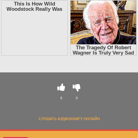
0
0
СЛУШАТЬ АУДИОКНИГУ ОНЛАЙН