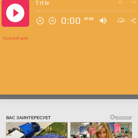
Title
0:00
47:08
Красный дом