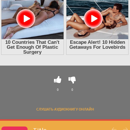
0
0
СЛУШАТЬ АУДИОКНИГУ ОНЛАЙН
Title