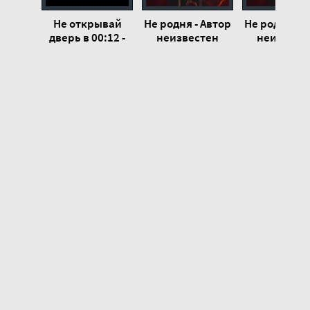
Не открывай
Не родня - Автор
Не родня - А
дверь в 00:12 -
неизвестен
неизвест
Автор
неизвестен