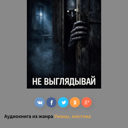
Аудиокнига из жанра
Ужасы, мистика