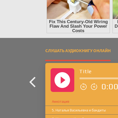
СЛУШАТЬ АУДИОКНИГУ ОНЛАЙН
Title
0:0
Аннотация
5. Наталья Васильевна и бандиты