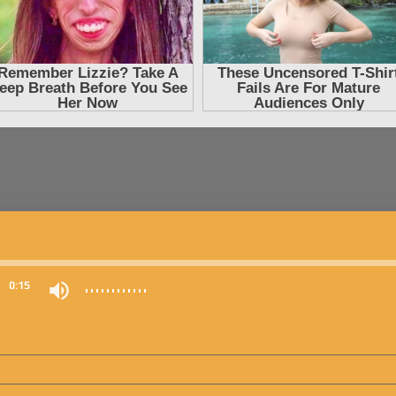
0
0:15