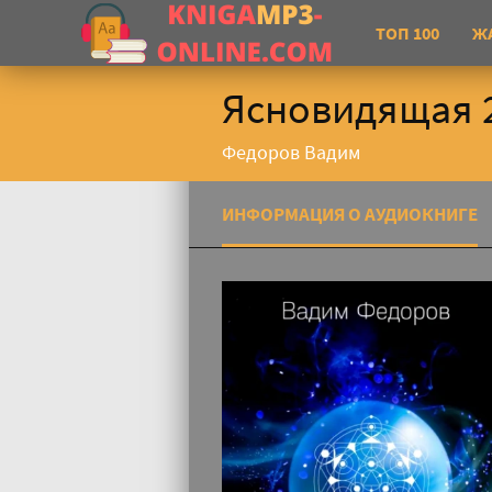
ТОП 100
Ж
Ясновидящая 2
Федоров Вадим
ИНФОРМАЦИЯ О АУДИОКНИГЕ