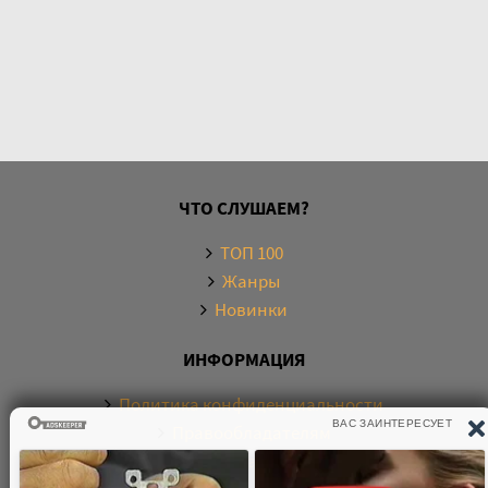
ЧТО СЛУШАЕМ?
ТОП 100
Жанры
Новинки
ИНФОРМАЦИЯ
Политика конфиденциальности
Правообладателям
Обратная связь