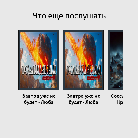
Что еще послушать
Завтра уже не
Завтра уже не
Соседи - Ю
будет - Люба
будет - Люба
Крутико
Барнашева
Барнашева