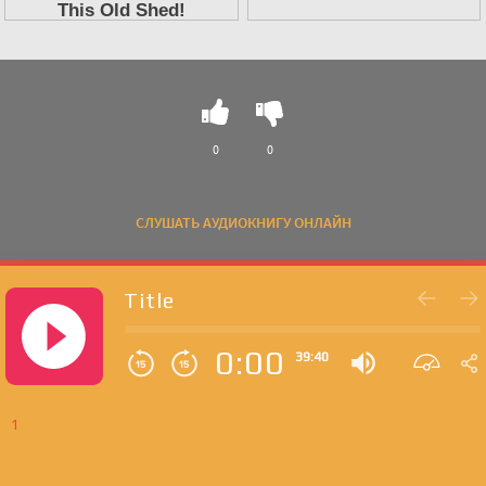
0
0
СЛУШАТЬ АУДИОКНИГУ ОНЛАЙН
Title
0:00
39:40
1