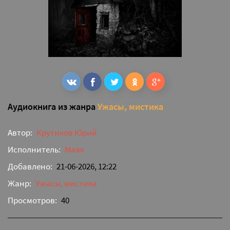
Аудиокнига из жанра
Ужасы, мистика
Автор:
Крутиков Юрий
Исполнитель:
Маяк
Добавлено:
21-06-2026, 12:22
Жанр:
Ужасы, мистика
Просмотров:
40