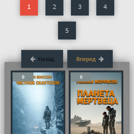
1
2
3
4
5
Назад
Вперед
0
0