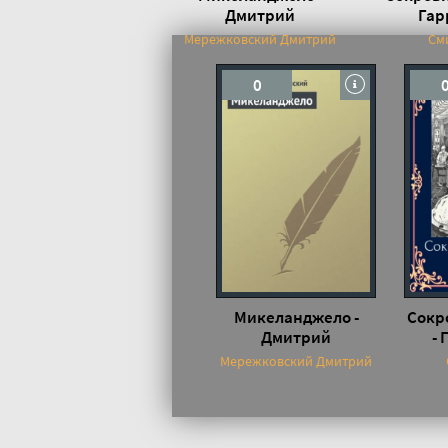
Дмитрий
Гар
Мережковский
Мережковский Дмитрий
См
0
Микеланджело -
Сокр
Дмитрий
- 
Мережковский
Мережковский Дмитрий