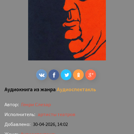
Аудиокнига из жанра
Аудиоспектакль
Автор:
Генри Слезар
Исполнитель:
артисты театров
Добавлено:
30-04-2026, 14:02