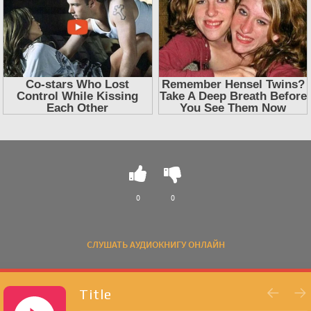
0
0
СЛУШАТЬ АУДИОКНИГУ ОНЛАЙН
Title