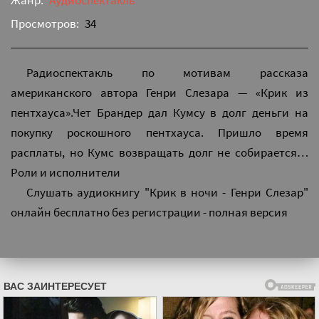
Жанр:
Аудиоспектакль
Просмотров:
34
Радиоспектакль по мотивам рассказа
американского автора Генри Слезара — «Крик из
пентхауса».Чет Брандер дал Кумсу в долг деньги на
покупку роскошного пентхауса. Пришло время
расплаты, но Кумс возвращать долг не собирается…
Роли и исполнители
Слушать аудиокнигу "Крик в ночи - Генри Слезар"
онлайн бесплатно без регистрации - полная версия