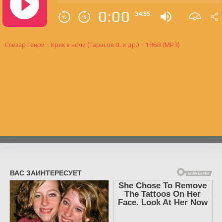
0:00
34:55
Слезар Генри - Крик в ночи (Тарасов В. и др.) - 1968 (MP3)