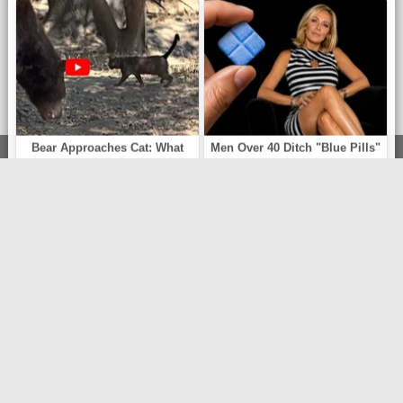
ЧТО СЛУШАЕМ?
ТОП 100
Жанры
Новинки
ИНФОРМАЦИЯ
Политика конфиденциальности
Правообладателям
Обратная связь