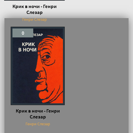
Крик в ночи - Генри
Слезар
Генри Слезар
0
Крик в ночи - Генри
Слезар
Генри Слезар