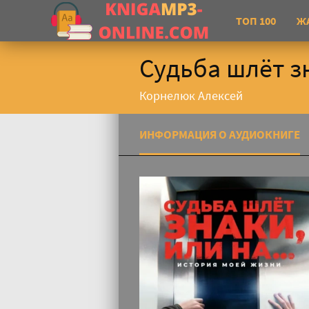
ТОП 100
Ж
Судьба шлёт з
Корнелюк Алексей
ИНФОРМАЦИЯ О АУДИОКНИГЕ