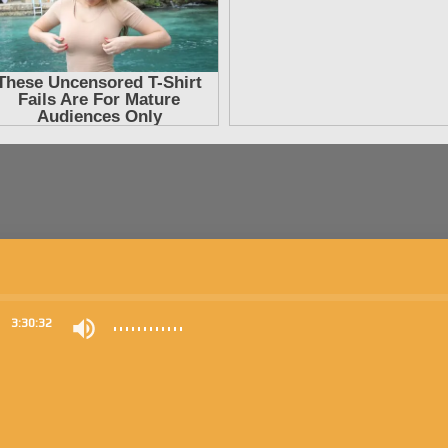
0
3:30:32