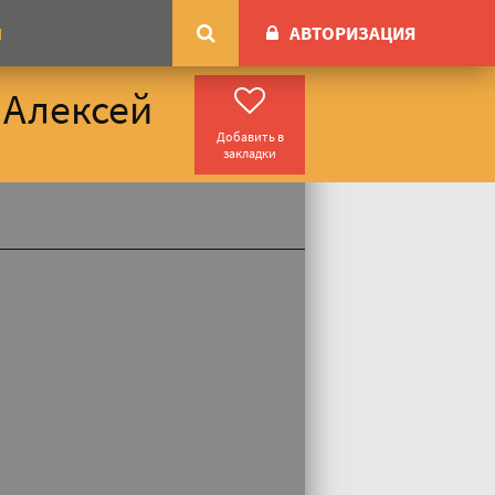
АВТОРИЗАЦИЯ
М
 Алексей
Добавить в
закладки