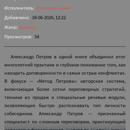
Исполнитель:
Ващенко Семен
Добавлено:
18-06-2026, 12:22
Жанр:
Бизнес
Просмотров:
54
Александр Петров в одной книге объединил итог
многолетней практики и глубокое понимание того, как
находить договоренности в самых острых конфликтах.
В фокусе — «Метод Петрова»: авторская система,
включающая более сотни переговорных стратегий,
техники из продаж и специальные речевые модули,
позволяющие быстро распознавать тип личности
собеседника. Александр Петров — признанный
специалист по сложным переговорам, практикующий
медиатор и физиогномист, эксперт по анализу, оценке