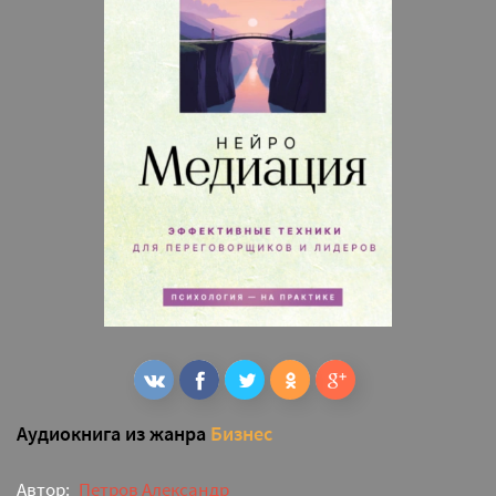
Аудиокнига из жанра
Бизнес
Автор:
Петров Александр