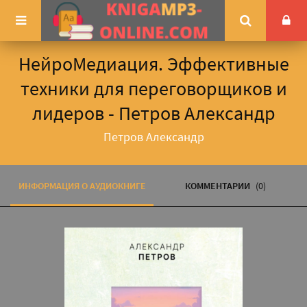
НейроМедиация. Эффективные
техники для переговорщиков и
лидеров - Петров Александр
Петров Александр
ИНФОРМАЦИЯ О АУДИОКНИГЕ
КОММЕНТАРИИ
(0)