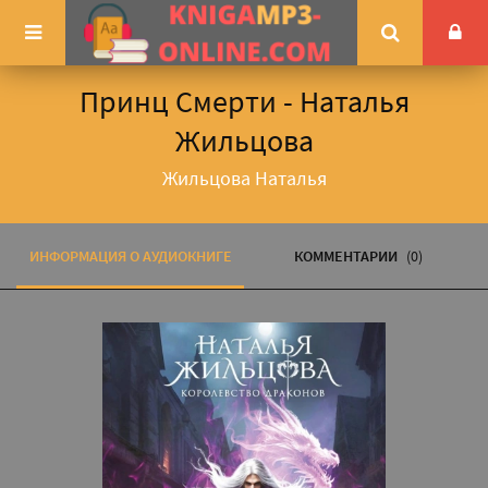
Принц Смерти - Наталья
Жильцова
Жильцова Наталья
ИНФОРМАЦИЯ О АУДИОКНИГЕ
КОММЕНТАРИИ
(0)