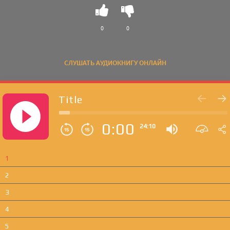
0
0
СЛУШАТЬ АУДИОКНИГУ ОНЛАЙН
Title
0:00
24:10
1
2
3
4
5