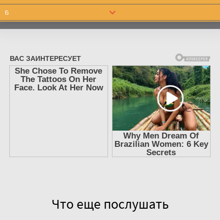
6
7
8
9
10
11
12
13
14
15
16
17
Что еще послушать
18