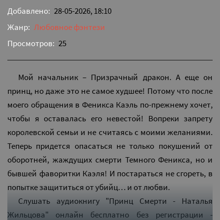
Добавлено:
28-05-2026, 18:10
Жанр:
Любовное фэнтези
Просмотров:
25
Мой начальник – Призрачный дракон. А еще он
принц, но даже это не самое худшее! Потому что после
моего обращения в Феникса Каэль по-прежнему хочет,
чтобы я оставалась его невестой! Вопреки запрету
королевской семьи и не считаясь с моими желаниями.
Теперь придется опасаться не только покушений от
оборотней, жаждущих смерти Темного Феникса, но и
бывшей фаворитки Каэля! И постараться не сгореть, в
попытке защититься от убийц… и от любви.
Слушать аудиокнигу "Принц Смерти - Наталья
Жильцова" онлайн бесплатно без регистрации -