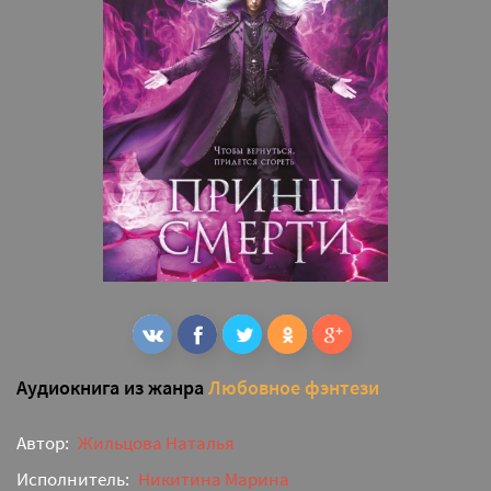
Аудиокнига из жанра
Любовное фэнтези
Автор:
Жильцова Наталья
Исполнитель:
Никитина Марина