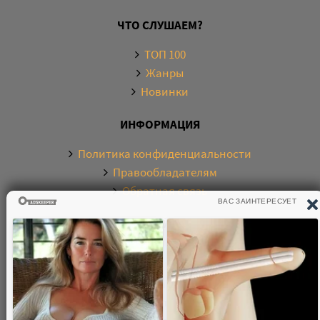
ЧТО СЛУШАЕМ?
ТОП 100
Жанры
Новинки
ИНФОРМАЦИЯ
Политика конфиденциальности
Правообладателям
Обратная связь
О САЙТЕ
Электронная библиотека аудиокниг. Более 20000
аудиокниг в хорошем качестве. Слушайте аудиокниги