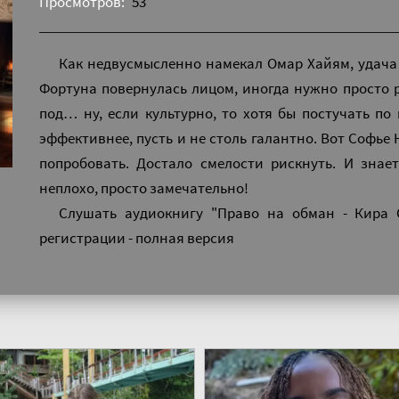
Просмотров:
53
Как недвусмысленно намекал Омар Хайям, удача 
Фортуна повернулась лицом, иногда нужно просто 
под… ну, если культурно, то хотя бы постучать по 
эффективнее, пусть и не столь галантно. Вот Софье
попробовать. Достало смелости рискнуть. И знае
неплохо, просто замечательно!
Слушать аудиокнигу "Право на обман - Кира 
регистрации - полная версия