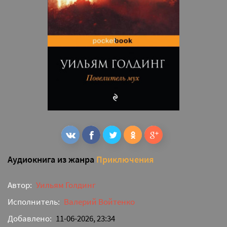
Аудиокнига из жанра
Приключения
Автор:
Уильям Голдинг
Исполнитель:
Валерий Войтенко
Добавлено:
11-06-2026, 23:34