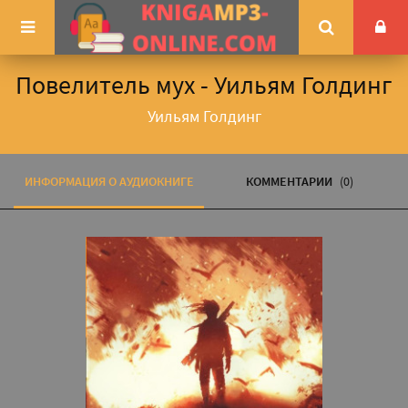
Повелитель мух - Уильям Голдинг
Уильям Голдинг
ИНФОРМАЦИЯ О АУДИОКНИГЕ
КОММЕНТАРИИ
(0)