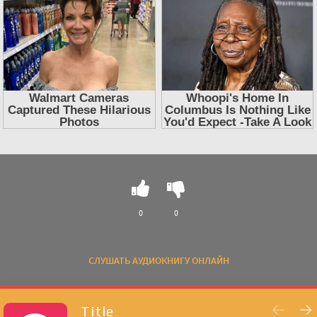
0
0
СЛУШАТЬ АУДИОКНИГУ ОНЛАЙН
Title