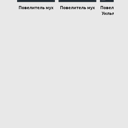
Повелитель мух
Повелитель мух
Повелитель 
Уильям Гол