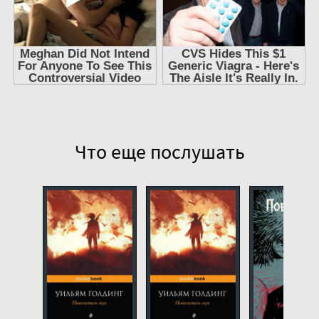
Повелитель мух 12
Что еще послушать