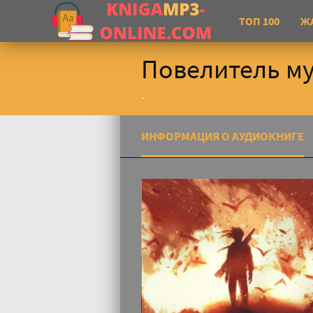
ТОП 100
Ж
Повелитель м
-
ИНФОРМАЦИЯ О АУДИОКНИГЕ