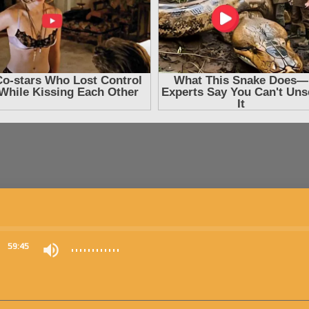
0
59:45