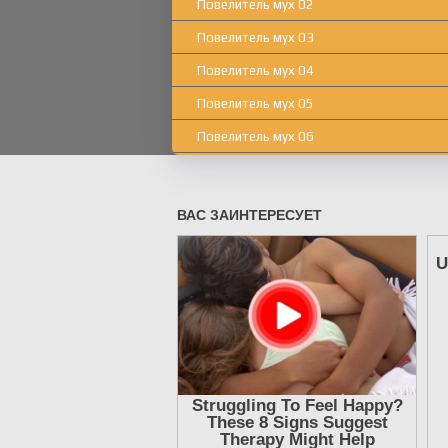
Повелитель мух 02
Повелитель мух 03
Повелитель мух 04
Повелитель мух 05
Повелитель мух 06
Повелитель мух 07
Повелитель мух 08
Повелитель мух 09
Повелитель мух 10
Повелитель мух 11
Повелитель мух 12