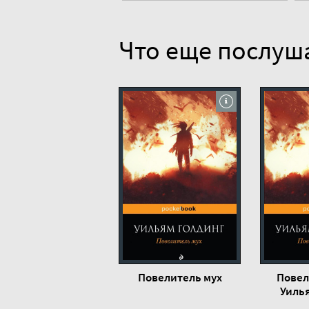
Что еще послуш
Повелитель мух
Повел
Уиль