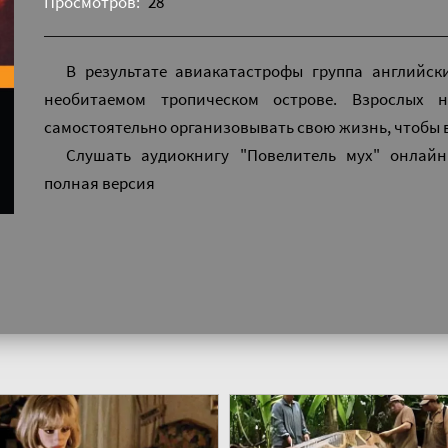
Просмотров:
28
В результате авиакатастрофы группа английск
необитаемом тропическом острове. Взрослых 
самостоятельно организовывать свою жизнь, чтобы 
Слушать аудиокнигу "Повелитель мух" онлайн
полная версия