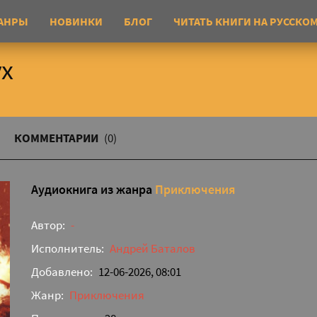
АНРЫ
НОВИНКИ
БЛОГ
ЧИТАТЬ КНИГИ НА РУССКО
ух
КОММЕНТАРИИ
(0)
Аудиокнига из жанра
Приключения
Автор:
-
Исполнитель:
Андрей Баталов
Добавлено:
12-06-2026, 08:01
Жанр:
Приключения