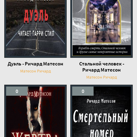
Дуэль - Ричард Матесон
Стальной человек -
Ричард Матесон
Матесон Ричард
Матесон Ричард
0
0