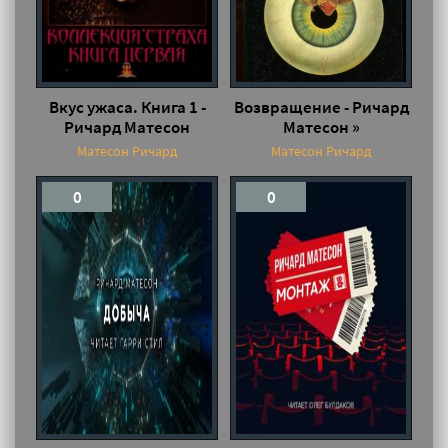
Вкус ужаса. Книга 1 -
Возвращение - Ричард
Ричард Матесон
Матесон »
Матесон Ричард
Матесон Ричард
0
0