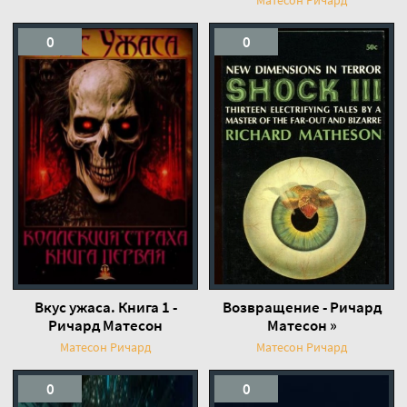
0
0
Вкус ужаса. Книга 1 -
Возвращение - Ричард
Ричард Матесон
Матесон »
Матесон Ричард
Матесон Ричард
0
0