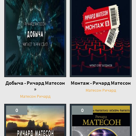
Добыча - Ричард Матесон
Монтаж - Ричард Матесон
»
Матесон Ричард
Матесон Ричард
0
0