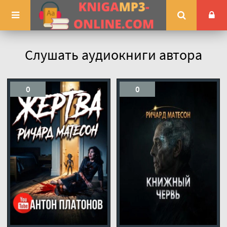
Слушать аудиокниги автора
0
0