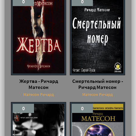
0
0
Жертва - Ричард
Смертельный номер -
Матесон
Ричард Матесон
Матесон Ричард
Матесон Ричард
0
0