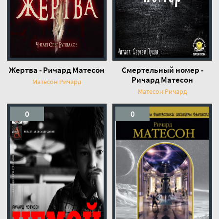
Жертва - Ричард Матесон
Смертельный номер -
Ричард Матесон
Матесон Ричард
Матесон Ричард
0
0