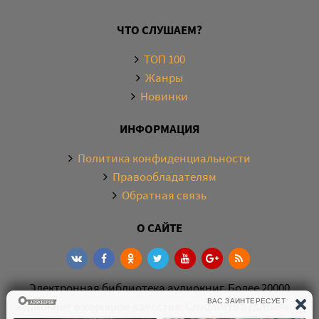
ЧТО СЛУШАЕМ?
ТОП 100
Жанры
Новинки
ИНФОРМАЦИЯ
Политика конфиденциальности
Правообладателям
Обратная связь
О САЙТЕ
Электронная библиотека аудиокниг. Более 20000
аудиокниг в хорошем качестве. Слушайте аудиокниги