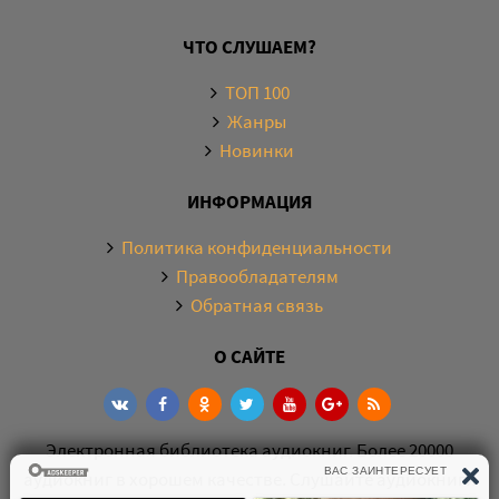
ЧТО СЛУШАЕМ?
ТОП 100
Жанры
Новинки
ИНФОРМАЦИЯ
Политика конфиденциальности
Правообладателям
Обратная связь
О САЙТЕ
Электронная библиотека аудиокниг. Более 20000
аудиокниг в хорошем качестве. Слушайте аудиокниги