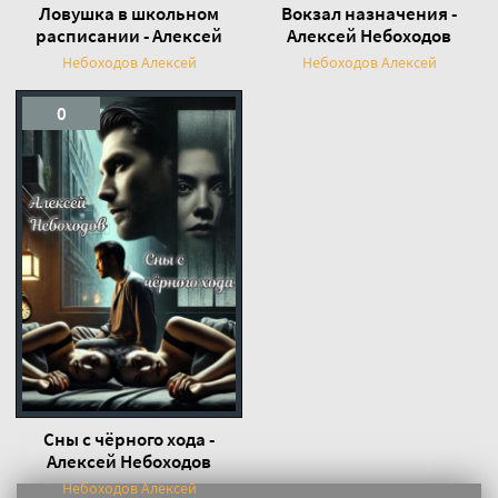
Ловушка в школьном
Вокзал назначения -
расписании - Алексей
Алексей Небоходов
Небоходов
Небоходов Алексей
Небоходов Алексей
0
Сны с чёрного хода -
Алексей Небоходов
Небоходов Алексей