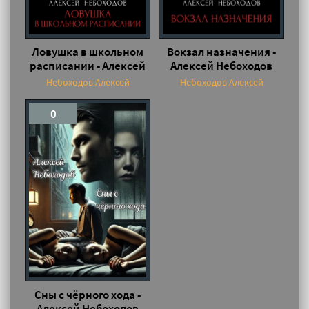
Ловушка в школьном
Вокзал назначения -
расписании - Алексей
Алексей Небоходов
Небоходов
Небоходов Алексей
Небоходов Алексей
0
Сны с чёрного хода -
Алексей Небоходов