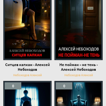
Ситцев капкан - Алексей
Не пойман – не тень -
Небоходов
Алексей Небоходов
Небоходов Алексей
Небоходов Алексей
0
0