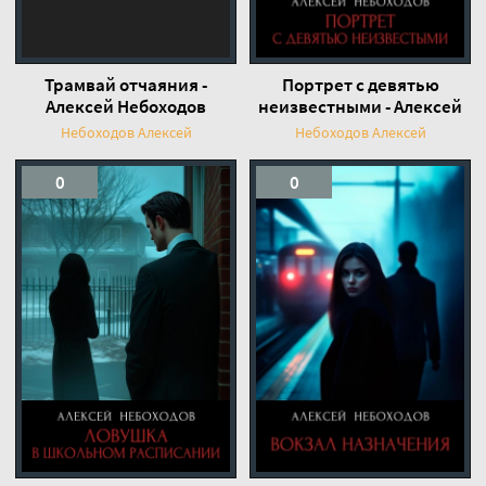
Трамвай отчаяния -
Портрет с девятью
Алексей Небоходов
неизвестными - Алексей
Небоходов
Небоходов Алексей
Небоходов Алексей
0
0