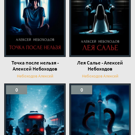
Точка после нельзя -
Лея Салье - Алексей
Алексей Небоходов
Небоходов
Небоходов Алексей
Небоходов Алексей
0
0