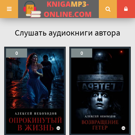
Слушать аудиокниги автора
0
0