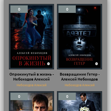
0
0
Опрокинутый в жизнь -
Возвращение Гетер -
Небоходов Алексей
Алексей Небоходов
Небоходов Алексей
Небоходов Алексей
0
0