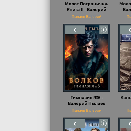
Молот Пограничья.
Моло
Книга II - Валерий
Вал
Пылаев
Пылаев Валерий
Пы
0
Гимназия №6 -
Канц
Валерий Пылаев
Пылаев Валерий
Пы
0