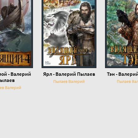
мой - Валерий
Ярл - Валерий Пылаев
Тэн - Валери
ылаев
Пылаев Валерий
Пылаев Ва
ев Валерий