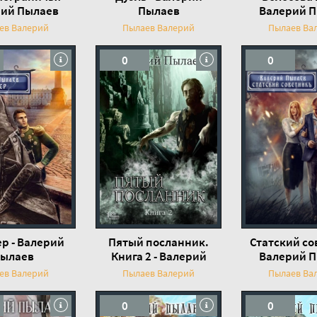
ий Пылаев
Пылаев
Валерий 
ев Валерий
Пылаев Валерий
Пылаев Ва
0
0
р - Валерий
Пятый посланник.
Статский со
ылаев
Книга 2 - Валерий
Валерий 
Пылаев
ев Валерий
Пылаев Валерий
Пылаев Ва
0
0