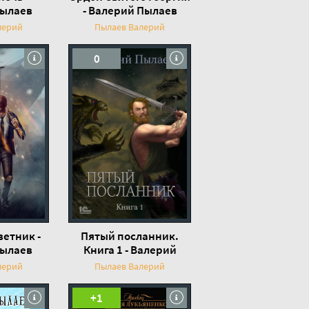
Пылаев
- Валерий Пылаев
лерий
Пылаев Валерий
0
ветник -
Пятый посланник.
Пылаев
Книга 1 - Валерий
Пылаев
лерий
Пылаев Валерий
+1