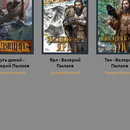
уть домой -
Ярл - Валерий
Тэн - Валер
ерий Пылаев
Пылаев
Пылаев
лаев Валерий
Пылаев Валерий
Пылаев Вале