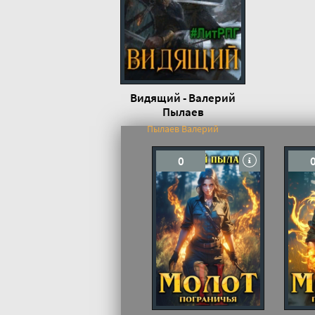
Видящий - Валерий
Пылаев
Пылаев Валерий
0