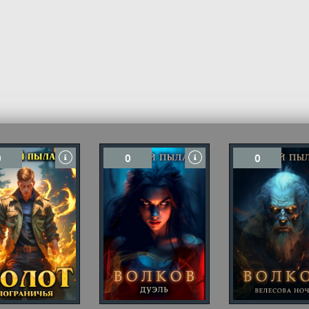
0
0
0