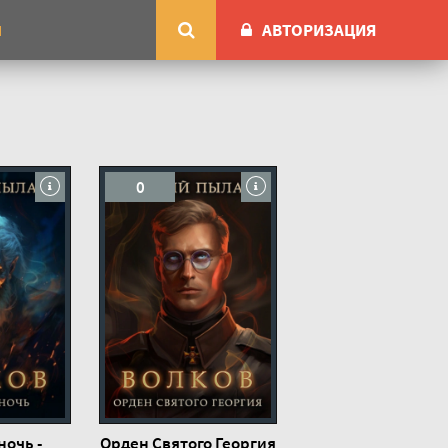
АВТОРИЗАЦИЯ
М
0
ночь -
Орден Святого Георгия