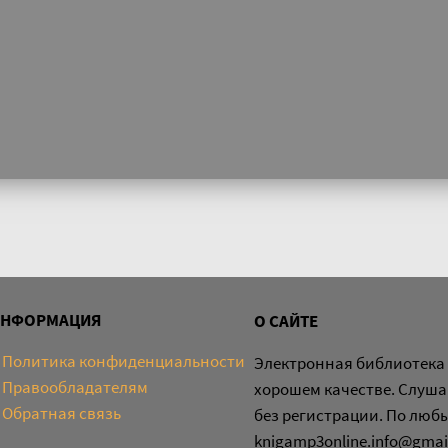
ИНФОРМАЦИЯ
О САЙТЕ
Политика конфиденциальности
Электронная библиотека 
Правообладателям
хорошем качестве. Слуша
Обратная связь
без регистрации. По люб
knigamp3online.info@gmai