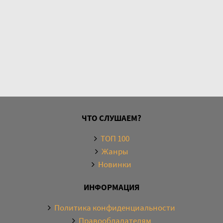
ЧТО СЛУШАЕМ?
ТОП 100
Жанры
Новинки
ИНФОРМАЦИЯ
Политика конфиденциальности
Правообладателям