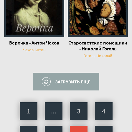
Верочка - Антон Чехов
Старосветские помещики
- Николай Гоголь
Чехов Антон
Гоголь Николай
ЗАГРУЗИТЬ ЕЩЕ
1
...
3
4