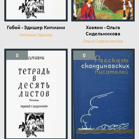
Гобой - Эдишер Кипиани
Хозяин - Ольга
Сидельникова
Кипиани Эдишер
Ольга Сидельникова
0
0