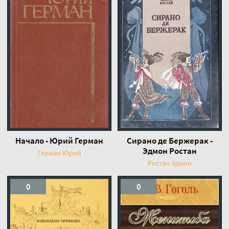
Начало - Юрий Герман
Сирано де Бержерак -
Эдмон Ростан
Герман Юрий
Ростан Эдмон
0
0